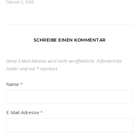
Februar 2, 2020
SCHREIBE EINEN KOMMENTAR
Deine E-Mail-Adresse wird nicht veröffentlicht.
Erforderliche
Felder sind mit
*
markiert
Name
*
E-Mail-Adresse
*