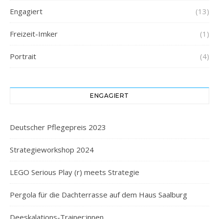
Engagiert
(13)
Freizeit-Imker
(1)
Portrait
(4)
ENGAGIERT
Deutscher Pflegepreis 2023
Strategieworkshop 2024
LEGO Serious Play (r) meets Strategie
Pergola für die Dachterrasse auf dem Haus Saalburg
Deeskalations-Trainer:innen