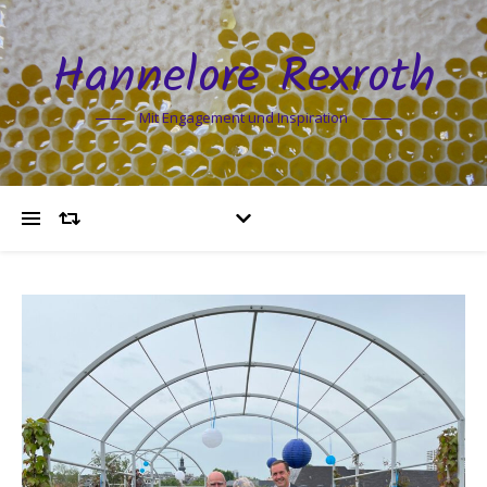
Hannelore Rexroth
Mit Engagement und Inspiration